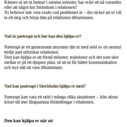
Känner ni att ni fastnar i samma mönster, har svårt att nå varandra
eller att något har förändrats i relationen?
Ni behöver inte veta exakt vad problemet är – det räcker att ni vill
ta ett steg och börja titta på relationen tillsammans.​
Vad är parterapi och hur kan den hjälpa er?
Parterapi är ett gemensamt utrymme där ni med stöd av en neutral
tredje part utforskar relationen.
Den kan hjälpa er att förstå mönster, reaktioner och det som sker
mellan er på ett djupare plan, så att ni får bättre kommunikation
och nya sätt att vara tillsammans.
Vad kan parterapi i Stockholm hjälpa er med?
Parterapi kan vara ett stöd i många olika situationer – från akuta
kriser till mer långsamma förändringar i relationen.​
Den kan hjälpa er när ni: