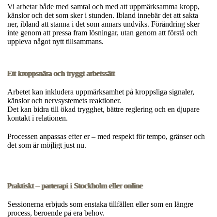
Vi arbetar både med samtal och med att uppmärksamma kropp,
känslor och det som sker i stunden. Ibland innebär det att sakta
ner, ibland att stanna i det som annars undviks. Förändring sker
inte genom att pressa fram lösningar, utan genom att förstå och
uppleva något nytt tillsammans.
Ett kroppsnära och tryggt arbetssätt
Arbetet kan inkludera uppmärksamhet på kroppsliga signaler,
känslor och nervsystemets reaktioner.
Det kan bidra till ökad trygghet, bättre reglering och en djupare
kontakt i relationen.
Processen anpassas efter er – med respekt för tempo, gränser och
det som är möjligt just nu.
Praktiskt – parterapi i Stockholm eller online
Sessionerna erbjuds som enstaka tillfällen eller som en längre
process, beroende på era behov.​