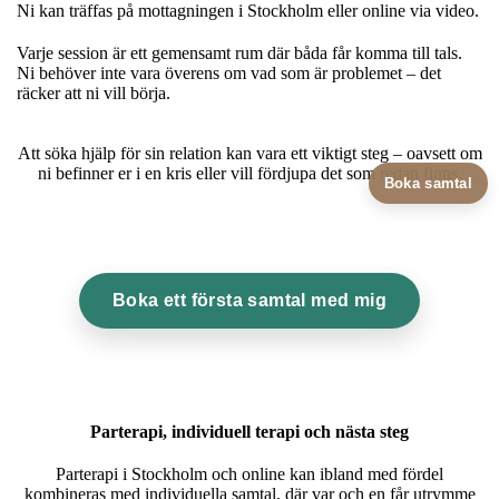
Ni kan träffas på mottagningen i Stockholm eller online via video.
Varje session är ett gemensamt rum där båda får komma till tals.
Ni behöver inte vara överens om vad som är problemet – det
räcker att ni vill börja.​
Att söka hjälp för sin relation kan vara ett viktigt steg – oavsett om
ni befinner er i en kris eller vill fördjupa det som redan finns.
Boka samtal
Boka ett första samtal med mig
Parterapi, individuell terapi och nästa steg
Parterapi i Stockholm och online kan ibland med fördel
kombineras med individuella samtal, där var och en får utrymme