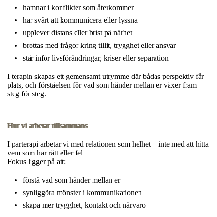
hamnar i konflikter som återkommer
har svårt att kommunicera eller lyssna
upplever distans eller brist på närhet
brottas med frågor kring tillit, trygghet eller ansvar
står inför livsförändringar, kriser eller separation
I terapin skapas ett gemensamt utrymme där bådas perspektiv får
plats, och förståelsen för vad som händer mellan er växer fram
steg för steg.​
Hur vi arbetar tillsammans
I parterapi arbetar vi med relationen som helhet – inte med att hitta
vem som har rätt eller fel.
Fokus ligger på att:
förstå vad som händer mellan er
synliggöra mönster i kommunikationen
skapa mer trygghet, kontakt och närvaro