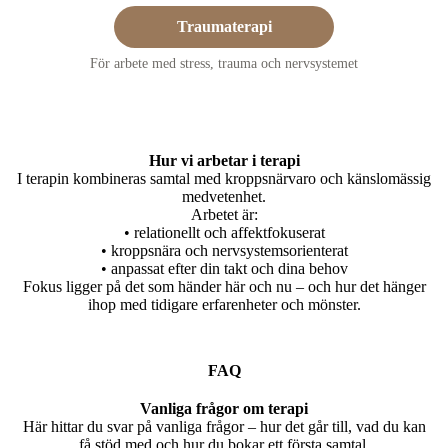
Traumaterapi
För arbete med stress, trauma och nervsystemet
Hur vi arbetar i terapi
I terapin kombineras samtal med kroppsnärvaro och känslomässig
medvetenhet.
Arbetet är:
• relationellt och affektfokuserat
• kroppsnära och nervsystemsorienterat
• anpassat efter din takt och dina behov
Fokus ligger på det som händer här och nu – och hur det hänger
ihop med tidigare erfarenheter och mönster.
FAQ
Vanliga frågor om terapi
Här hittar du svar på vanliga frågor – hur det går till, vad du kan
få stöd med och hur du bokar ett första samtal.