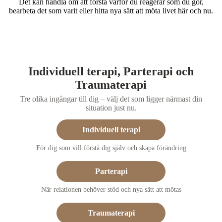
Det kan handla om att förstå varför du reagerar som du gör,
bearbeta det som varit eller hitta nya sätt att möta livet här och nu.
Individuell terapi, Parterapi och
Traumaterapi
Tre olika ingångar till dig – välj det som ligger närmast din
situation just nu.
Individuell terapi
För dig som vill förstå dig själv och skapa förändring
Parterapi
När relationen behöver stöd och nya sätt att mötas
Traumaterapi