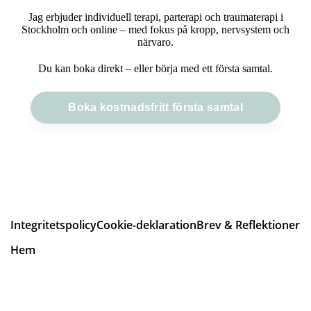
Jag erbjuder individuell terapi, parterapi och traumaterapi i
Stockholm och online – med fokus på kropp, nervsystem och
närvaro.
Du kan boka direkt – eller börja med ett första samtal.
Boka kostnadsfritt första samtal
Läs mer om terapier
Integritetspolicy
Cookie-deklaration
Brev & Reflektioner
Hem