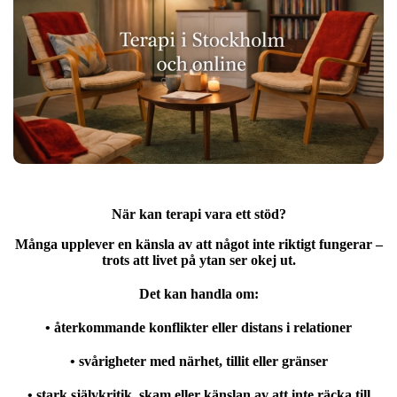
När kan terapi vara ett stöd?
Många upplever en känsla av att något inte riktigt fungerar –
trots att livet på ytan ser okej ut.
Det kan handla om:
• återkommande konflikter eller distans i relationer
• svårigheter med närhet, tillit eller gränser
• stark självkritik, skam eller känslan av att inte räcka till