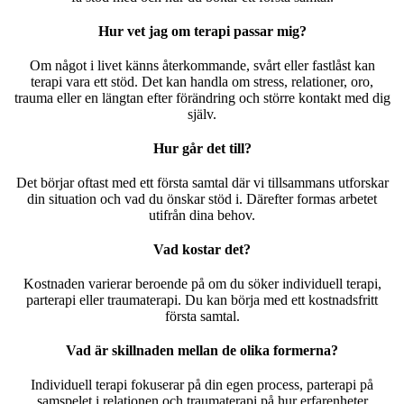
Hur vet jag om terapi passar mig?
Om något i livet känns återkommande, svårt eller fastlåst kan
terapi vara ett stöd. Det kan handla om stress, relationer, oro,
trauma eller en längtan efter förändring och större kontakt med dig
själv.
Hur går det till?
Det börjar oftast med ett första samtal där vi tillsammans utforskar
din situation och vad du önskar stöd i. Därefter formas arbetet
utifrån dina behov.
Vad kostar det?
Kostnaden varierar beroende på om du söker individuell terapi,
parterapi eller traumaterapi. Du kan börja med ett kostnadsfritt
första samtal.
Vad är skillnaden mellan de olika formerna?
Individuell terapi fokuserar på din egen process, parterapi på
samspelet i relationen och traumaterapi på hur erfarenheter